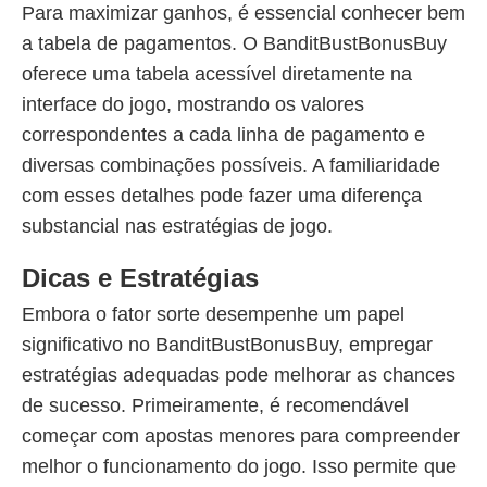
Para maximizar ganhos, é essencial conhecer bem
a tabela de pagamentos. O BanditBustBonusBuy
oferece uma tabela acessível diretamente na
interface do jogo, mostrando os valores
correspondentes a cada linha de pagamento e
diversas combinações possíveis. A familiaridade
com esses detalhes pode fazer uma diferença
substancial nas estratégias de jogo.
Dicas e Estratégias
Embora o fator sorte desempenhe um papel
significativo no BanditBustBonusBuy, empregar
estratégias adequadas pode melhorar as chances
de sucesso. Primeiramente, é recomendável
começar com apostas menores para compreender
melhor o funcionamento do jogo. Isso permite que