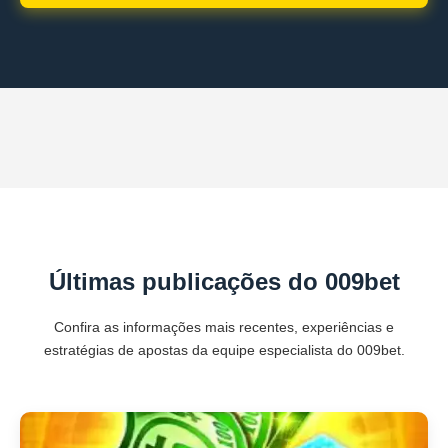
Últimas publicações do 009bet
Confira as informações mais recentes, experiências e
estratégias de apostas da equipe especialista do 009bet.