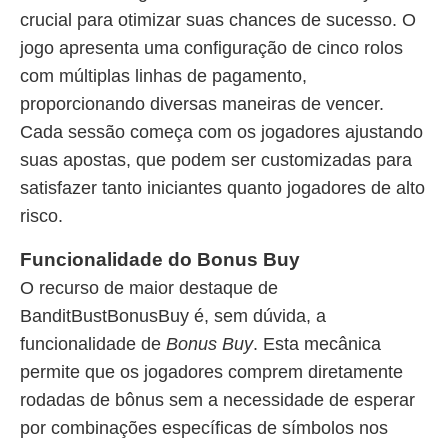
crucial para otimizar suas chances de sucesso. O
jogo apresenta uma configuração de cinco rolos
com múltiplas linhas de pagamento,
proporcionando diversas maneiras de vencer.
Cada sessão começa com os jogadores ajustando
suas apostas, que podem ser customizadas para
satisfazer tanto iniciantes quanto jogadores de alto
risco.
Funcionalidade do Bonus Buy
O recurso de maior destaque de
BanditBustBonusBuy é, sem dúvida, a
funcionalidade de
Bonus Buy
. Esta mecânica
permite que os jogadores comprem diretamente
rodadas de bônus sem a necessidade de esperar
por combinações específicas de símbolos nos