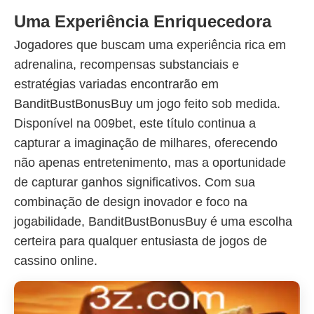
Uma Experiência Enriquecedora
Jogadores que buscam uma experiência rica em
adrenalina, recompensas substanciais e
estratégias variadas encontrarão em
BanditBustBonusBuy um jogo feito sob medida.
Disponível na 009bet, este título continua a
capturar a imaginação de milhares, oferecendo
não apenas entretenimento, mas a oportunidade
de capturar ganhos significativos. Com sua
combinação de design inovador e foco na
jogabilidade, BanditBustBonusBuy é uma escolha
certeira para qualquer entusiasta de jogos de
cassino online.