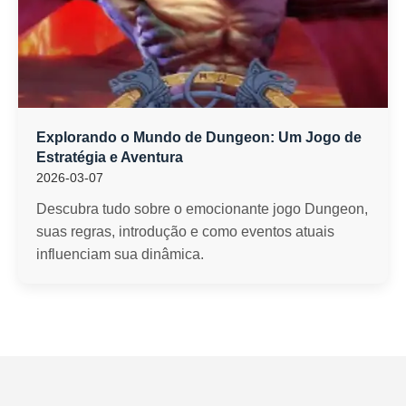
Explorando o Mundo de Dungeon: Um Jogo de
Estratégia e Aventura
2026-03-07
Descubra tudo sobre o emocionante jogo Dungeon,
suas regras, introdução e como eventos atuais
influenciam sua dinâmica.