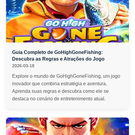
Guia Completo de GoHighGoneFishing:
Descubra as Regras e Atrações do Jogo
2026-03-18
Explore o mundo de GoHighGoneFishing, um jogo
inovador que combina estratégia e aventura.
Aprenda suas regras e descubra como ele se
destaca no cenário de entretenimento atual.