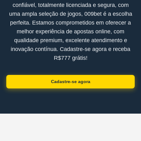
confiável, totalmente licenciada e segura, com
uma ampla seleção de jogos, 009bet é a escolha
perfeita. Estamos comprometidos em oferecer a
melhor experiência de apostas online, com
qualidade premium, excelente atendimento e
inovação contínua. Cadastre-se agora e receba
R$777 grátis!
Cadastre-se agora