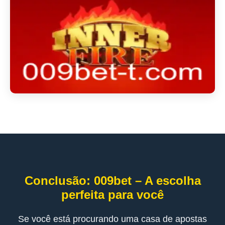
Conclusão: 009bet – A escolha
perfeita para você
Se você está procurando uma casa de apostas