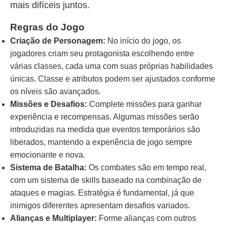
mais difíceis juntos.
Regras do Jogo
Criação de Personagem:
No início do jogo, os
jogadores criam seu protagonista escolhendo entre
várias classes, cada uma com suas próprias habilidades
únicas. Classe e atributos podem ser ajustados conforme
os níveis são avançados.
Missões e Desafios:
Complete missões para ganhar
experiência e recompensas. Algumas missões serão
introduzidas na medida que eventos temporários são
liberados, mantendo a experiência de jogo sempre
emocionante e nova.
Sistema de Batalha:
Os combates são em tempo real,
com um sistema de skills baseado na combinação de
ataques e magias. Estratégia é fundamental, já que
inimigos diferentes apresentam desafios variados.
Alianças e Multiplayer:
Forme alianças com outros