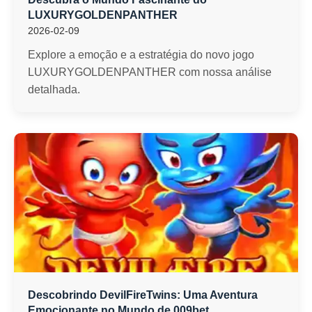
LUXURYGOLDENPANTHER
2026-02-09
Explore a emoção e a estratégia do novo jogo
LUXURYGOLDENPANTHER com nossa análise
detalhada.
Descobrindo DevilFireTwins: Uma Aventura
Emocionante no Mundo de 009bet