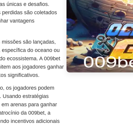
as únicas e desafios.
s perdidas são coletados
nhar vantagens
 missões são lançadas,
 específica do oceano ou
do ecossistema. A 009bet
mitem aos jogadores ganhar
s significativos.
ão, os jogadores podem
. Usando estratégias
 em arenas para ganhar
trocínio da 009bet, a
do incentivos adicionais