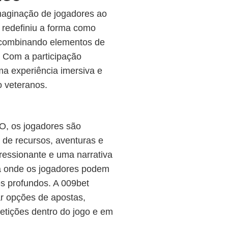
aginação de jogadores ao
 redefiniu a forma como
, combinando elementos de
l. Com a participação
ma experiência imersiva e
o veteranos.
, os jogadores são
de recursos, aventuras e
ressionante e uma narrativa
a onde os jogadores podem
s profundos. A 009bet
ar opções de apostas,
tições dentro do jogo e em