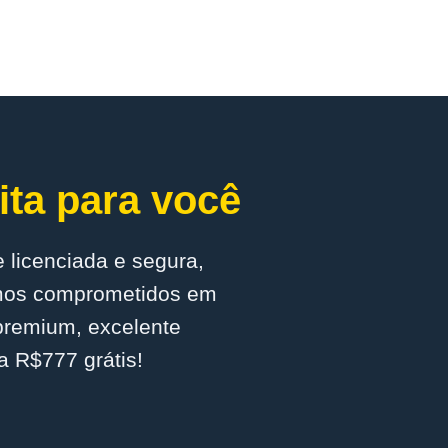
ita para você
 licenciada e segura,
amos comprometidos em
 premium, excelente
a R$777 grátis!