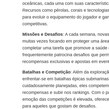
oceânicas, cada uma com suas característic
Recursos como pérolas, corais e tecnologia
para evoluir o equipamento do jogador e ga
competitivas.
Missões e Desafios
: A cada semana, novas
muitas vezes focando em proteger uma área
completar uma tarefa que promove a saúde 
frequentemente patrocina desafios que per
recompensas exclusivas e apostas em evento
Batalhas e Competição
: Além da exploraç
enfrentar-se em batalhas épicas submarinas
cuidadosamente planejadas, eles competem
recompensas e subir nos rankings. Com o pa
emoção das competições é elevada, oferecen
para aqueles que gostam de desafios.