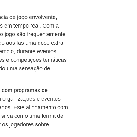
ia de jogo envolvente,
s em tempo real. Com a
do jogo são frequentemente
do aos fãs uma dose extra
emplo, durante eventos
ões e competições temáticas
endo uma sensação de
o com programas de
m organizações e eventos
anos. Este alinhamento com
s sirva como uma forma de
 os jogadores sobre