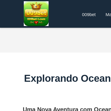
009bet
Ma
Explorando Ocean
Uma Nova Aventura com Oce