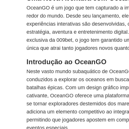
OceanGO é um jogo que tem capturado a im
redor do mundo. Desde seu lançamento, ele
experiências interativas são desenvolvidas
estratégia, aventura e entretenimento digita
exclusiva da 009bet, o jogo tem garantido u
única que atrai tanto jogadores novos quant
Introdução ao OceanGO
Neste vasto mundo subaquático de OceanGO
conduzidos a explorar os oceanos em busca 
batalhas épicas. Com um design gráfico imp
cativante, OceanGO oferece uma plataform
se tornar exploradores destemidos dos mare
adiciona um elemento competitivo ao integr
permitindo que jogadores apostem em compe
eventos especiais.