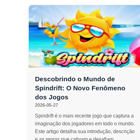
Descobrindo o Mundo de
Spindrift: O Novo Fenômeno
dos Jogos
2026-05-27
Spindrift é o mais recente jogo que captura a
imaginação dos jogadores em todo o mundo.
Este artigo detalha sua introdução, descrição
e as regras que cativam e desafiam.