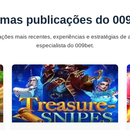
imas publicações do 00
ações mais recentes, experiências e estratégias de
especialista do 009bet.