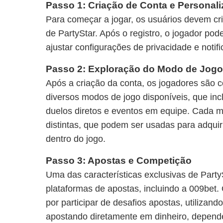
Passo 1: Criação de Conta e Personal
Para começar a jogar, os usuários devem cria
de PartyStar. Após o registro, o jogador pod
ajustar configurações de privacidade e noti
Passo 2: Exploração do Modo de Jogo
Após a criação da conta, os jogadores são c
diversos modos de jogo disponíveis, que incl
duelos diretos e eventos em equipe. Cada
distintas, que podem ser usadas para adquir
dentro do jogo.
Passo 3: Apostas e Competição
Uma das características exclusivas de Party
plataformas de apostas, incluindo a 009bet
por participar de desafios apostas, utilizand
apostando diretamente em dinheiro, depende