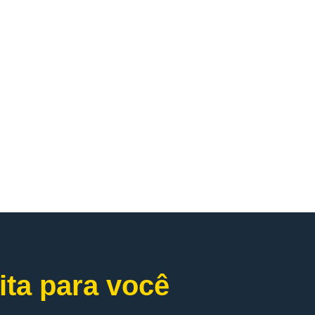
ita para você