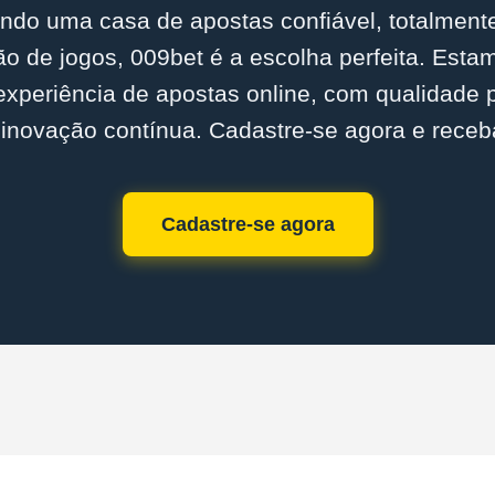
ndo uma casa de apostas confiável, totalmente
o de jogos, 009bet é a escolha perfeita. Est
experiência de apostas online, com qualidade
inovação contínua. Cadastre-se agora e receb
Cadastre-se agora