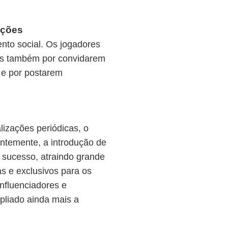
ações
nto social. Os jogadores
as também por convidarem
 e por postarem
izações periódicas, o
ntemente, a introdução de
 sucesso, atraindo grande
 e exclusivos para os
nfluenciadores e
pliado ainda mais a