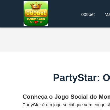
009bet
Ma
PartyStar: 
Conheça o Jogo Social do Mom
PartyStar é um jogo social que vem conquis