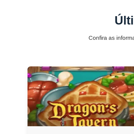
Últ
Confira as inform