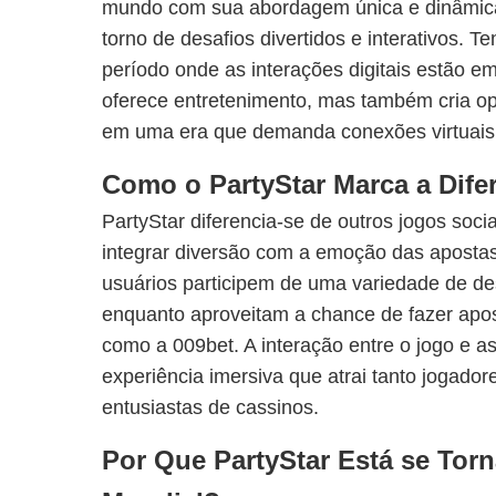
mundo com sua abordagem única e dinâmica
torno de desafios divertidos e interativos.
período onde as interações digitais estão em
oferece entretenimento, mas também cria op
em uma era que demanda conexões virtuais
Como o PartyStar Marca a Dife
PartyStar diferencia-se de outros jogos soci
integrar diversão com a emoção das apostas
usuários participem de uma variedade de des
enquanto aproveitam a chance de fazer apo
como a 009bet. A interação entre o jogo e a
experiência imersiva que atrai tanto jogado
entusiastas de cassinos.
Por Que PartyStar Está se To