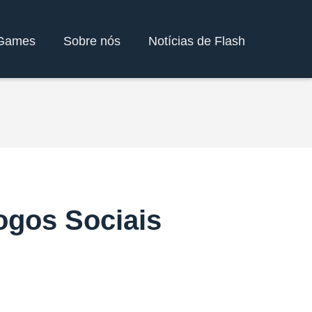
Games
Sobre nós
Notícias de Flash
ogos Sociais