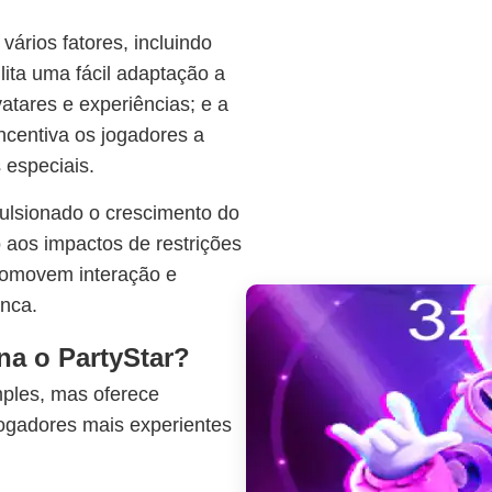
vários fatores, incluindo
lita uma fácil adaptação a
atares e experiências; e a
incentiva os jogadores a
especiais.
ulsionado o crescimento do
aos impactos de restrições
promovem interação e
unca.
a o PartyStar?
mples, mas oferece
jogadores mais experientes