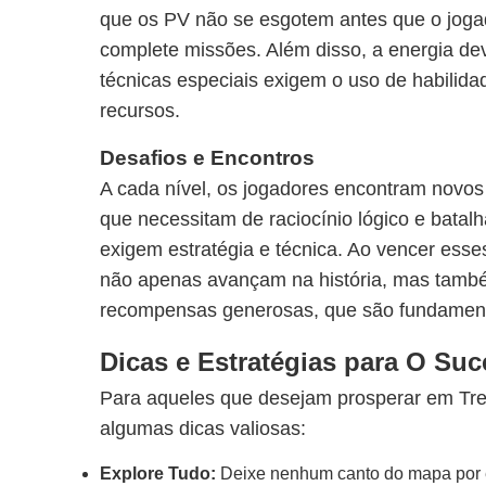
que os PV não se esgotem antes que o joga
complete missões. Além disso, a energia dev
técnicas especiais exigem o uso de habili
recursos.
Desafios e Encontros
A cada nível, os jogadores encontram novos 
que necessitam de raciocínio lógico e batal
exigem estratégia e técnica. Ao vencer esse
não apenas avançam na história, mas tam
recompensas generosas, que são fundamenta
Dicas e Estratégias para O Su
Para aqueles que desejam prosperar em Tre
algumas dicas valiosas:
Explore Tudo:
Deixe nenhum canto do mapa por ex