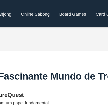
hjong
Online Sabong
Board Games
Card 
Fascinante Mundo de T
ureQuest
ham um papel fundamental