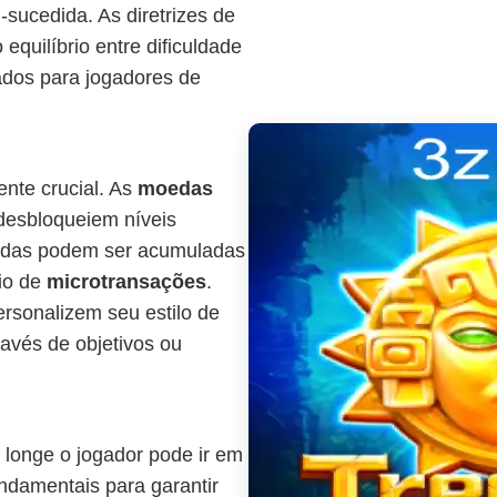
sucedida. As diretrizes de
quilíbrio entre dificuldade
rados para jogadores de
nte crucial. As
moedas
desbloqueiem níveis
oedas podem ser acumuladas
io de
microtransações
.
ersonalizem seu estilo de
avés de objetivos ou
longe o jogador pode ir em
ndamentais para garantir