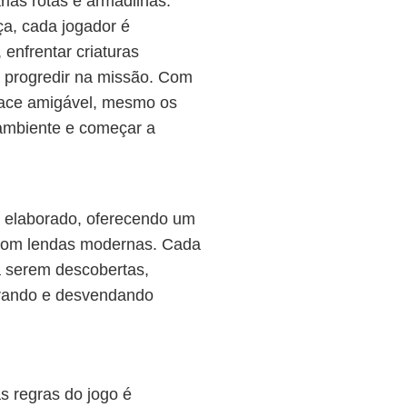
ias rotas e armadilhas.
a, cada jogador é
 enfrentar criaturas
 progredir na missão. Com
rface amigável, mesmo os
ambiente e começar a
e elaborado, oferecendo um
m com lendas modernas. Cada
a serem descobertas,
orando e desvendando
s regras do jogo é