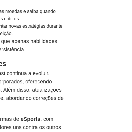
as moedas e saiba quando
 críticos.
tar novas estratégias durante
feição.
 que apenas habilidades
ersistência.
es
t continua a evoluir.
orporados, oferecendo
. Além disso, atualizações
te, abordando correções de
ormas de
eSports
, com
ores uns contra os outros