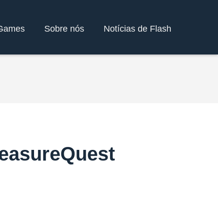
Games
Sobre nós
Notícias de Flash
reasureQuest