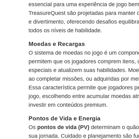
essencial para uma experiência de jogo bem-
TreasureQuest são projetadas para manter o e
e divertimento, oferecendo desafios equilib
todos os níveis de habilidade.
Moedas e Recargas
O sistema de moedas no jogo é um compone
permitem que os jogadores comprem itens, 
especiais e atualizem suas habilidades. M
ao completar missões, ou adquiridas por me
Essa característica permite que jogadores p
jogo, escolhendo entre acumular moedas atr
investir em conteúdos premium.
Pontos de Vida e Energia
Os
pontos de vida (PV)
determinam o quão 
sua jornada. Cuidado e planejamento são fu