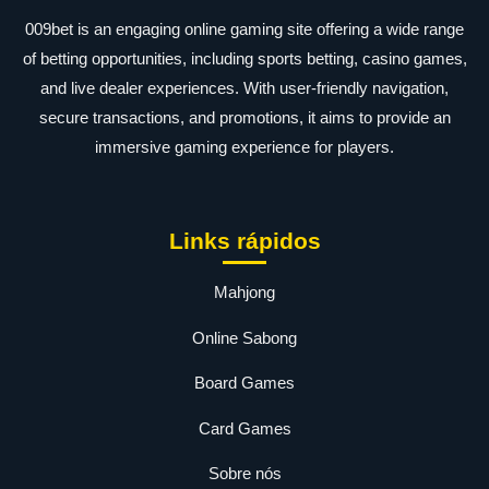
009bet is an engaging online gaming site offering a wide range
of betting opportunities, including sports betting, casino games,
and live dealer experiences. With user-friendly navigation,
secure transactions, and promotions, it aims to provide an
immersive gaming experience for players.
Links rápidos
Mahjong
Online Sabong
Board Games
Card Games
Sobre nós