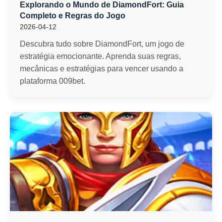
Explorando o Mundo de DiamondFort: Guia
Completo e Regras do Jogo
2026-04-12
Descubra tudo sobre DiamondFort, um jogo de
estratégia emocionante. Aprenda suas regras,
mecânicas e estratégias para vencer usando a
plataforma 009bet.