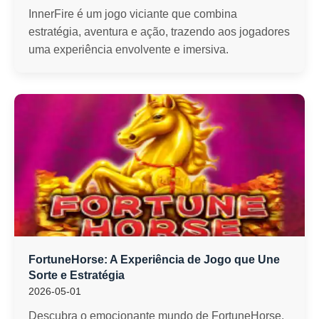
InnerFire é um jogo viciante que combina
estratégia, aventura e ação, trazendo aos jogadores
uma experiência envolvente e imersiva.
FortuneHorse: A Experiência de Jogo que Une
Sorte e Estratégia
2026-05-01
Descubra o emocionante mundo de FortuneHorse,