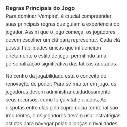
Regras Principais do Jogo
Para dominar 'Vampire', é crucial compreender
suas principais regras que guiam a experiência do
jogador. Assim que o jogo começa, os jogadores
devem escolher um clã para representar. Cada clã
possui habilidades únicas que influenciam
diretamente o estilo de jogo, permitindo uma
personalização significativa das táticas adotadas.
No centro da jogabilidade está o conceito de
renovação de poder. Para se manter em jogo, os
jogadores devem administrar cuidadosamente
seus recursos, como força vital e aliados. As
disputas entre clãs pela supremacia territorial são
frequentes, e os jogadores devem usar estratégias
astutas para navegar pelas alianças e rivalidades.