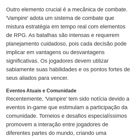
Outro elemento crucial é a mecânica de combate.
'Vampire' adota um sistema de combate que
mistura estratégia em tempo real com elementos
de RPG. As batalhas são intensas e requerem
planejamento cuidadoso, pois cada decisão pode
implicar em vantagens ou desvantagens
significativas. Os jogadores devem utilizar
sabiamente suas habilidades e os pontos fortes de
seus aliados para vencer.
Eventos Atuais e Comunidade
Recentemente, 'Vampire' tem sido notícia devido a
eventos in-game que estimulam a participação da
comunidade. Torneios e desafios especialíssimos
promovem a interação entre jogadores de
diferentes partes do mundo, criando uma