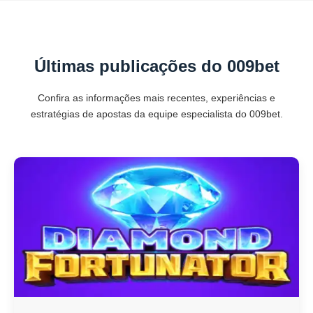
Últimas publicações do 009bet
Confira as informações mais recentes, experiências e
estratégias de apostas da equipe especialista do 009bet.