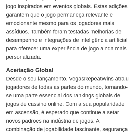
jogo inspirados em eventos globais. Estas adições
garantem que o jogo permaneça relevante e
emocionante mesmo para os jogadores mais
assíduos. Também foram testadas melhorias de
desempenho e integrações de inteligência artificial
para oferecer uma experiência de jogo ainda mais
personalizada.
Aceitação Global
Desde o seu lançamento, VegasRepeatWins atraiu
jogadores de todas as partes do mundo, tornando-
se uma parte essencial dos rankings globais de
jogos de cassino online. Com a sua popularidade
em ascensão, é esperado que continue a setar
novos padrões na indústria de jogos. A
combinação de jogabilidade fascinante, segurança