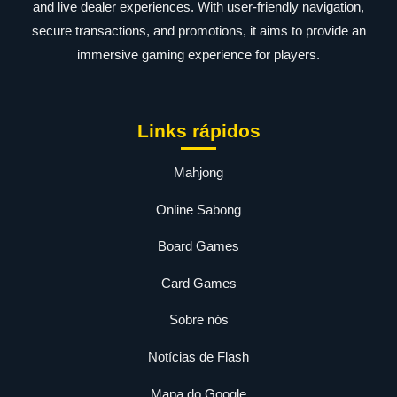
and live dealer experiences. With user-friendly navigation,
secure transactions, and promotions, it aims to provide an
immersive gaming experience for players.
Links rápidos
Mahjong
Online Sabong
Board Games
Card Games
Sobre nós
Notícias de Flash
Mapa do Google