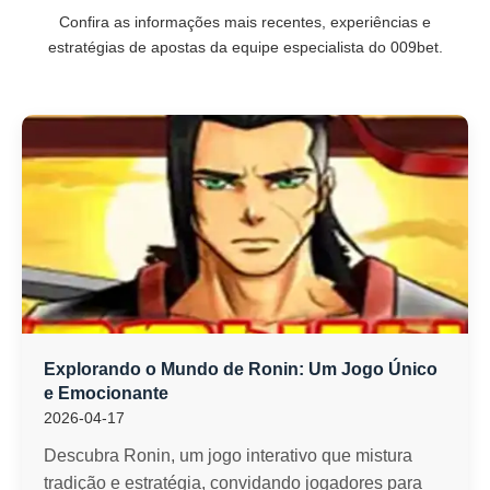
Confira as informações mais recentes, experiências e
estratégias de apostas da equipe especialista do 009bet.
Explorando o Mundo de Ronin: Um Jogo Único
e Emocionante
2026-04-17
Descubra Ronin, um jogo interativo que mistura
tradição e estratégia, convidando jogadores para