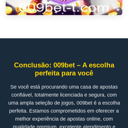
Conclusão: 009bet – A escolha
perfeita para você
Se você está procurando uma casa de apostas
confiável, totalmente licenciada e segura, com
uma ampla seleção de jogos, 009bet é a escolha
perfeita. Estamos comprometidos em oferecer a
melhor experiência de apostas online, com
qualidade premium, excelente atendimento e