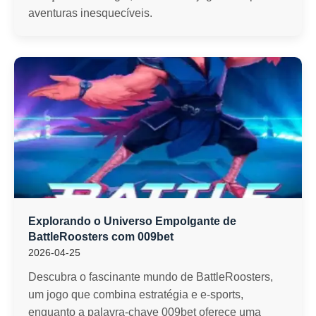
aventuras inesquecíveis.
Explorando o Universo Empolgante de
BattleRoosters com 009bet
2026-04-25
Descubra o fascinante mundo de BattleRoosters,
um jogo que combina estratégia e e-sports,
enquanto a palavra-chave 009bet oferece uma