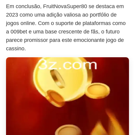
Em conclusão, FruitNovaSuper80 se destaca em
2023 como uma adição valiosa ao portfólio de
jogos online. Com o suporte de plataformas como
a 009bet e uma base crescente de fãs, o futuro
parece promissor para este emocionante jogo de
cassino.