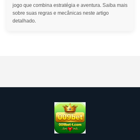
jogo que combina estratégia e aventura. Saiba mais
sobre suas regras e mecânicas neste artigo
detalhado.