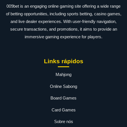
009bet is an engaging online gaming site offering a wide range
of betting opportunities, including sports betting, casino games,
and live dealer experiences. With user-friendly navigation,
secure transactions, and promotions, it aims to provide an
immersive gaming experience for players.
Links rápidos
Mahjong
Online Sabong
Board Games
Card Games
Sobre nós