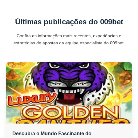
Últimas publicações do 009bet
Confira as informações mais recentes, experiências e
estratégias de apostas da equipe especialista do 009bet.
Descubra o Mundo Fascinante do