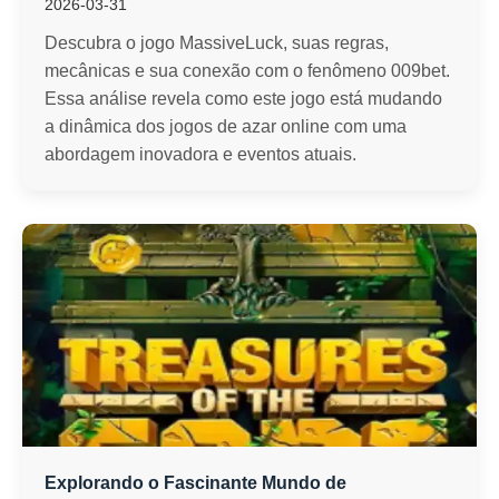
2026-03-31
Descubra o jogo MassiveLuck, suas regras,
mecânicas e sua conexão com o fenômeno 009bet.
Essa análise revela como este jogo está mudando
a dinâmica dos jogos de azar online com uma
abordagem inovadora e eventos atuais.
Explorando o Fascinante Mundo de