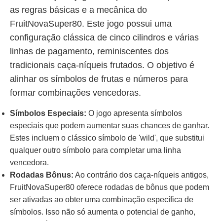
as regras básicas e a mecânica do
FruitNovaSuper80. Este jogo possui uma
configuração clássica de cinco cilindros e várias
linhas de pagamento, reminiscentes dos
tradicionais caça-níqueis frutados. O objetivo é
alinhar os símbolos de frutas e números para
formar combinações vencedoras.
Símbolos Especiais:
O jogo apresenta símbolos
especiais que podem aumentar suas chances de ganhar.
Estes incluem o clássico símbolo de 'wild', que substitui
qualquer outro símbolo para completar uma linha
vencedora.
Rodadas Bônus:
Ao contrário dos caça-níqueis antigos,
FruitNovaSuper80 oferece rodadas de bônus que podem
ser ativadas ao obter uma combinação específica de
símbolos. Isso não só aumenta o potencial de ganho,