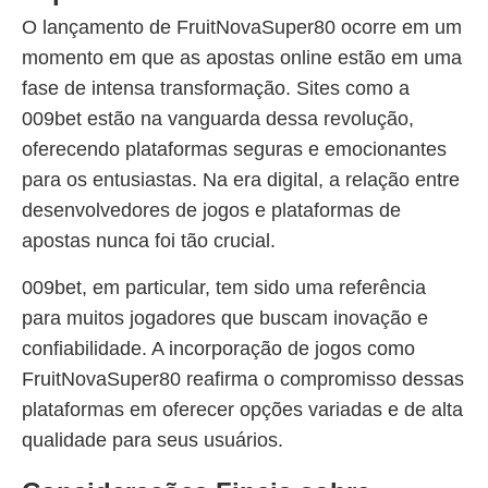
O lançamento de FruitNovaSuper80 ocorre em um
momento em que as apostas online estão em uma
fase de intensa transformação. Sites como a
009bet estão na vanguarda dessa revolução,
oferecendo plataformas seguras e emocionantes
para os entusiastas. Na era digital, a relação entre
desenvolvedores de jogos e plataformas de
apostas nunca foi tão crucial.
009bet, em particular, tem sido uma referência
para muitos jogadores que buscam inovação e
confiabilidade. A incorporação de jogos como
FruitNovaSuper80 reafirma o compromisso dessas
plataformas em oferecer opções variadas e de alta
qualidade para seus usuários.