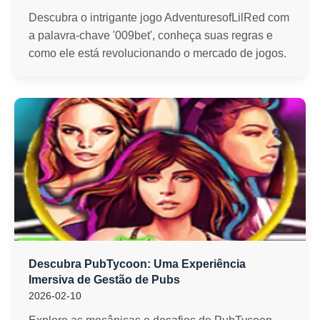
Descubra o intrigante jogo AdventuresofLilRed com
a palavra-chave '009bet', conheça suas regras e
como ele está revolucionando o mercado de jogos.
Descubra PubTycoon: Uma Experiência
Imersiva de Gestão de Pubs
2026-02-10