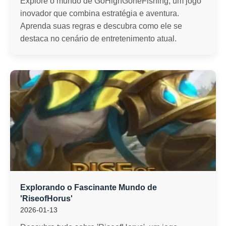
Explore o mundo de GoHighGoneFishing, um jogo
inovador que combina estratégia e aventura.
Aprenda suas regras e descubra como ele se
destaca no cenário de entretenimento atual.
Explorando o Fascinante Mundo de
'RiseofHorus'
2026-01-13