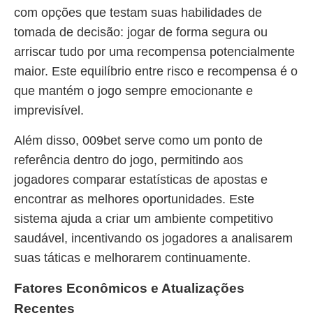
com opções que testam suas habilidades de
tomada de decisão: jogar de forma segura ou
arriscar tudo por uma recompensa potencialmente
maior. Este equilíbrio entre risco e recompensa é o
que mantém o jogo sempre emocionante e
imprevisível.
Além disso, 009bet serve como um ponto de
referência dentro do jogo, permitindo aos
jogadores comparar estatísticas de apostas e
encontrar as melhores oportunidades. Este
sistema ajuda a criar um ambiente competitivo
saudável, incentivando os jogadores a analisarem
suas táticas e melhorarem continuamente.
Fatores Econômicos e Atualizações
Recentes