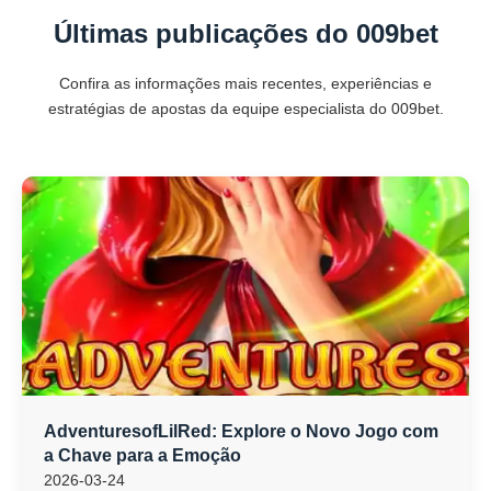
Últimas publicações do 009bet
Confira as informações mais recentes, experiências e
estratégias de apostas da equipe especialista do 009bet.
AdventuresofLilRed: Explore o Novo Jogo com
a Chave para a Emoção
2026-03-24