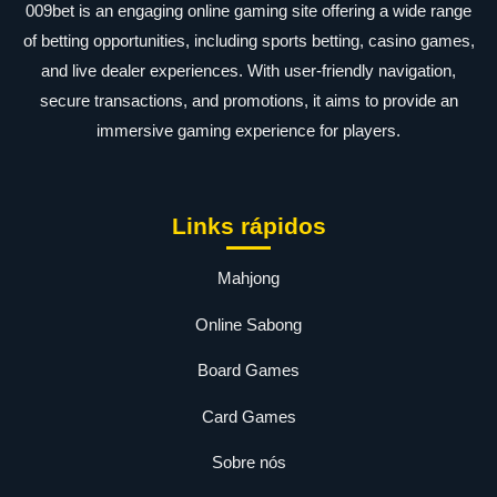
009bet is an engaging online gaming site offering a wide range
of betting opportunities, including sports betting, casino games,
and live dealer experiences. With user-friendly navigation,
secure transactions, and promotions, it aims to provide an
immersive gaming experience for players.
Links rápidos
Mahjong
Online Sabong
Board Games
Card Games
Sobre nós