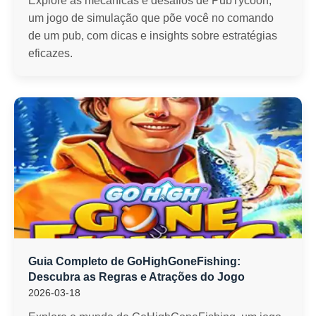
Explore as mecânicas e desafios de PubTycoon,
um jogo de simulação que põe você no comando
de um pub, com dicas e insights sobre estratégias
eficazes.
Guia Completo de GoHighGoneFishing:
Descubra as Regras e Atrações do Jogo
2026-03-18