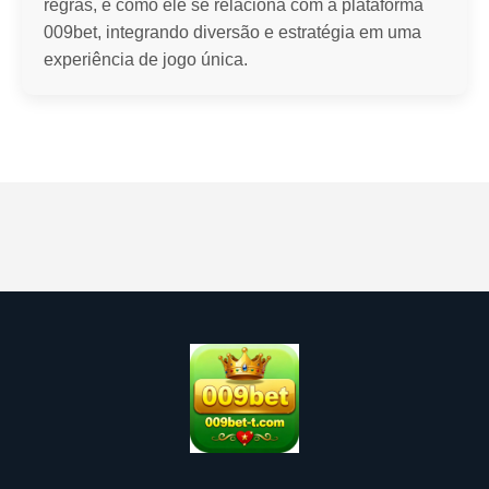
regras, e como ele se relaciona com a plataforma
009bet, integrando diversão e estratégia em uma
experiência de jogo única.