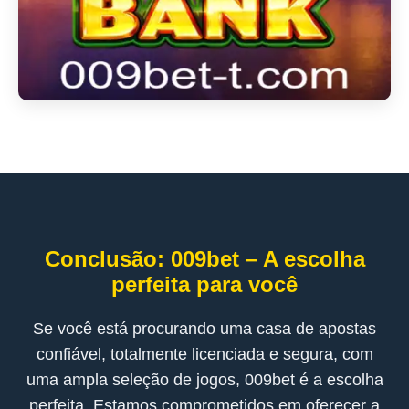
Conclusão: 009bet – A escolha
perfeita para você
Se você está procurando uma casa de apostas
confiável, totalmente licenciada e segura, com
uma ampla seleção de jogos, 009bet é a escolha
perfeita. Estamos comprometidos em oferecer a