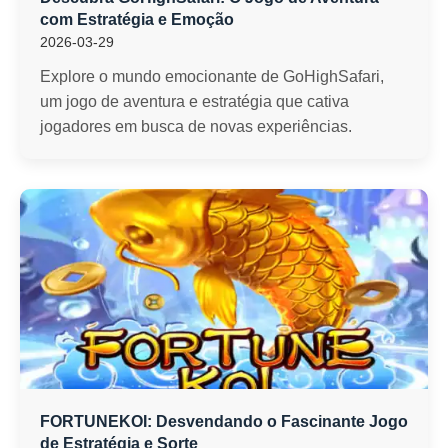
com Estratégia e Emoção
2026-03-29
Explore o mundo emocionante de GoHighSafari,
um jogo de aventura e estratégia que cativa
jogadores em busca de novas experiências.
FORTUNEKOI: Desvendando o Fascinante Jogo
de Estratégia e Sorte