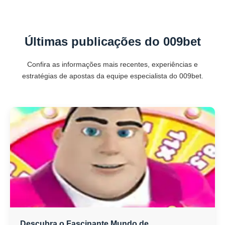
Últimas publicações do 009bet
Confira as informações mais recentes, experiências e
estratégias de apostas da equipe especialista do 009bet.
Descubra o Fascinante Mundo de