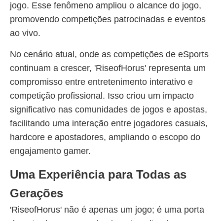
jogo. Esse fenômeno ampliou o alcance do jogo,
promovendo competições patrocinadas e eventos
ao vivo.
No cenário atual, onde as competições de eSports
continuam a crescer, 'RiseofHorus' representa um
compromisso entre entretenimento interativo e
competição profissional. Isso criou um impacto
significativo nas comunidades de jogos e apostas,
facilitando uma interação entre jogadores casuais,
hardcore e apostadores, ampliando o escopo do
engajamento gamer.
Uma Experiência para Todas as
Gerações
'RiseofHorus' não é apenas um jogo; é uma porta