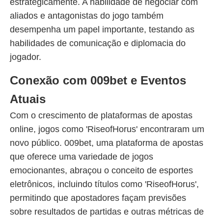
estrategicamente. A habilidade de negociar com
aliados e antagonistas do jogo também
desempenha um papel importante, testando as
habilidades de comunicação e diplomacia do
jogador.
Conexão com 009bet e Eventos
Atuais
Com o crescimento de plataformas de apostas
online, jogos como 'RiseofHorus' encontraram um
novo público. 009bet, uma plataforma de apostas
que oferece uma variedade de jogos
emocionantes, abraçou o conceito de esportes
eletrônicos, incluindo títulos como 'RiseofHorus',
permitindo que apostadores façam previsões
sobre resultados de partidas e outras métricas de