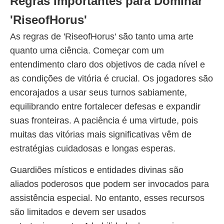
Regras Importantes para Dominar
'RiseofHorus'
As regras de 'RiseofHorus' são tanto uma arte
quanto uma ciência. Começar com um
entendimento claro dos objetivos de cada nível e
as condições de vitória é crucial. Os jogadores são
encorajados a usar seus turnos sabiamente,
equilibrando entre fortalecer defesas e expandir
suas fronteiras. A paciência é uma virtude, pois
muitas das vitórias mais significativas vêm de
estratégias cuidadosas e longas esperas.
Guardiões místicos e entidades divinas são
aliados poderosos que podem ser invocados para
assistência especial. No entanto, esses recursos
são limitados e devem ser usados