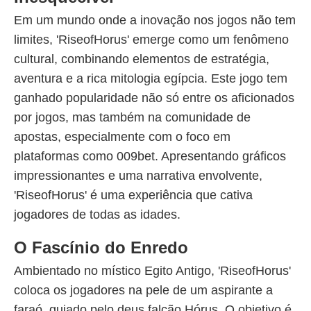
Em um mundo onde a inovação nos jogos não tem
limites, 'RiseofHorus' emerge como um fenômeno
cultural, combinando elementos de estratégia,
aventura e a rica mitologia egípcia. Este jogo tem
ganhado popularidade não só entre os aficionados
por jogos, mas também na comunidade de
apostas, especialmente com o foco em
plataformas como 009bet. Apresentando gráficos
impressionantes e uma narrativa envolvente,
'RiseofHorus' é uma experiência que cativa
jogadores de todas as idades.
O Fascínio do Enredo
Ambientado no místico Egito Antigo, 'RiseofHorus'
coloca os jogadores na pele de um aspirante a
faraó, guiado pelo deus falcão Hórus. O objetivo é