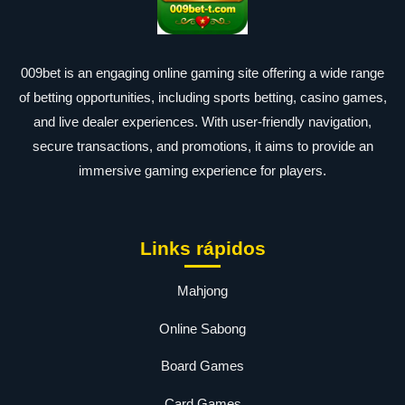
009bet is an engaging online gaming site offering a wide range
of betting opportunities, including sports betting, casino games,
and live dealer experiences. With user-friendly navigation,
secure transactions, and promotions, it aims to provide an
immersive gaming experience for players.
Links rápidos
Mahjong
Online Sabong
Board Games
Card Games