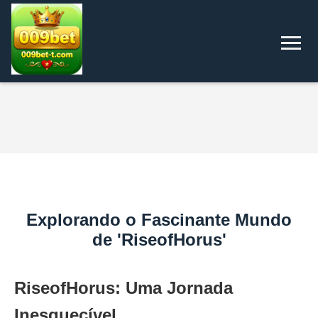
Explorando o Fascinante Mundo
de 'RiseofHorus'
RiseofHorus: Uma Jornada
Inesquecível