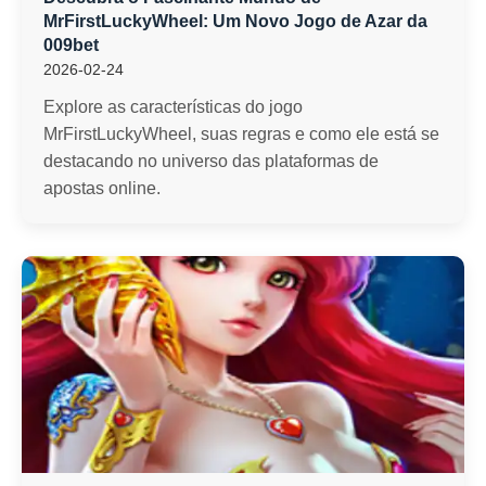
MrFirstLuckyWheel: Um Novo Jogo de Azar da
009bet
2026-02-24
Explore as características do jogo
MrFirstLuckyWheel, suas regras e como ele está se
destacando no universo das plataformas de
apostas online.