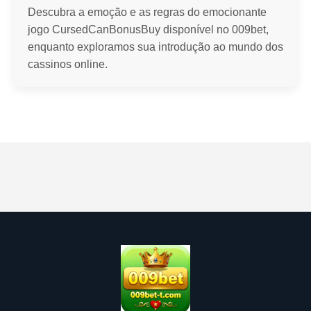
Descubra a emoção e as regras do emocionante
jogo CursedCanBonusBuy disponível no 009bet,
enquanto exploramos sua introdução ao mundo dos
cassinos online.