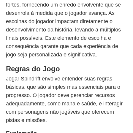
fortes, fornecendo um enredo envolvente que se
desenrola à medida que o jogador avança. As
escolhas do jogador impactam diretamente o
desenvolvimento da história, levando a múltiplos
finais possíveis. Este elemento de escolha e
consequência garante que cada experiência de
jogo seja personalizada e significativa.
Regras do Jogo
Jogar Spindrift envolve entender suas regras
básicas, que são simples mas essenciais para o
progresso. O jogador deve gerenciar recursos
adequadamente, como mana e saúde, e interagir
com personagens não jogáveis que oferecem
pistas e missões.