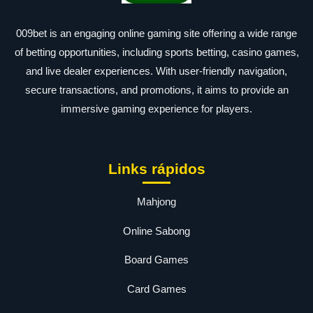
009bet is an engaging online gaming site offering a wide range
of betting opportunities, including sports betting, casino games,
and live dealer experiences. With user-friendly navigation,
secure transactions, and promotions, it aims to provide an
immersive gaming experience for players.
Links rápidos
Mahjong
Online Sabong
Board Games
Card Games