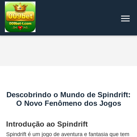
Descobrindo o Mundo de Spindrift:
O Novo Fenômeno dos Jogos
Introdução ao Spindrift
Spindrift é um jogo de aventura e fantasia que tem