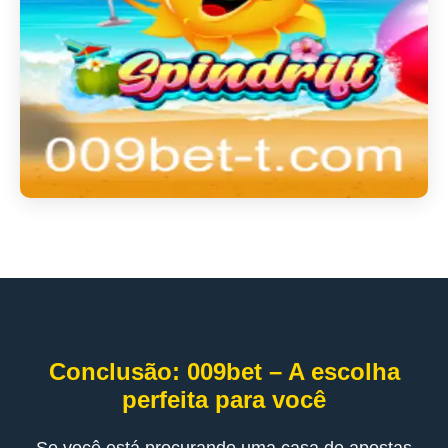
Conclusão: 009bet – A escolha
perfeita para você