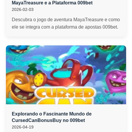
MayaTreasure e a Plataforma 009bet
2026-02-03
Descubra o jogo de aventura MayaTreasure e como
ele se integra com a plataforma de apostas 009bet.
Explorando o Fascinante Mundo de
CursedCanBonusBuy no 009bet
2026-04-19