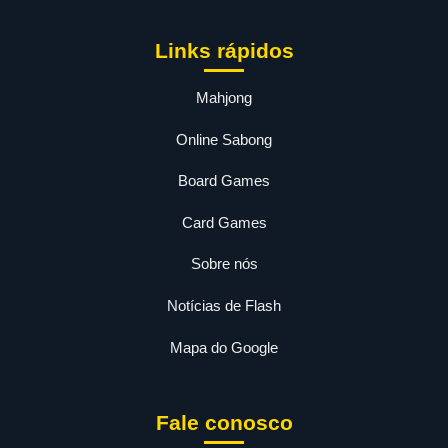
Links rápidos
Mahjong
Online Sabong
Board Games
Card Games
Sobre nós
Notícias de Flash
Mapa do Google
Fale conosco