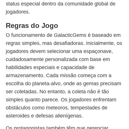
status especial dentro da comunidade global de
jogadores.
Regras do Jogo
O funcionamento de GalacticGems é baseado em
regras simples, mas desafiadoras. Inicialmente, os
jogadores devem selecionar uma espaçonave,
cuidadosamente personalizada com base em
habilidades especiais e capacidade de
armazenamento. Cada missão começa com a
escolha do planeta-alvo, onde as gemas precisam
ser coletadas. No entanto, a coleta não é tão
simples quanto parece. Os jogadores enfrentam
obstáculos como meteoros, tempestades de
asteroides e defesas alienígenas.
Os protagonistas também têm que gerenciar