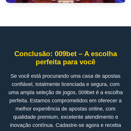
Conclusão: 009bet – A escolha
perfeita para você
Se você está procurando uma casa de apostas
confiável, totalmente licenciada e segura, com
uma ampla seleção de jogos, 009bet é a escolha
perfeita. Estamos comprometidos em oferecer a
melhor experiência de apostas online, com
qualidade premium, excelente atendimento e
inovação contínua. Cadastre-se agora e receba