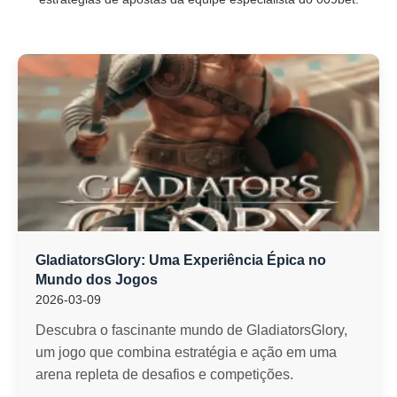
GladiatorsGlory: Uma Experiência Épica no
Mundo dos Jogos
2026-03-09
Descubra o fascinante mundo de GladiatorsGlory,
um jogo que combina estratégia e ação em uma
arena repleta de desafios e competições.