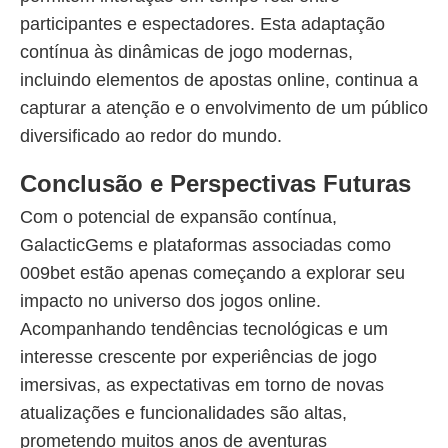
participantes e espectadores. Esta adaptação
contínua às dinâmicas de jogo modernas,
incluindo elementos de apostas online, continua a
capturar a atenção e o envolvimento de um público
diversificado ao redor do mundo.
Conclusão e Perspectivas Futuras
Com o potencial de expansão contínua,
GalacticGems e plataformas associadas como
009bet estão apenas começando a explorar seu
impacto no universo dos jogos online.
Acompanhando tendências tecnológicas e um
interesse crescente por experiências de jogo
imersivas, as expectativas em torno de novas
atualizações e funcionalidades são altas,
prometendo muitos anos de aventuras