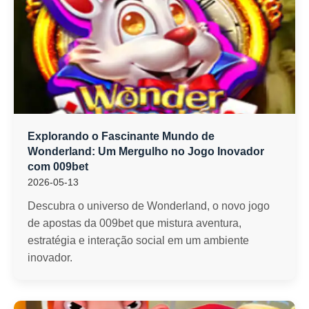
Explorando o Fascinante Mundo de
Wonderland: Um Mergulho no Jogo Inovador
com 009bet
2026-05-13
Descubra o universo de Wonderland, o novo jogo
de apostas da 009bet que mistura aventura,
estratégia e interação social em um ambiente
inovador.