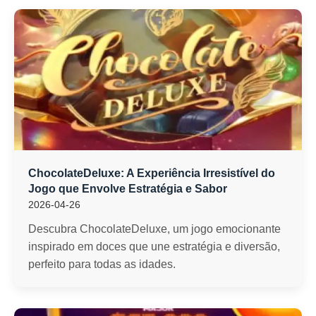
ChocolateDeluxe: A Experiência Irresistível do
Jogo que Envolve Estratégia e Sabor
2026-04-26
Descubra ChocolateDeluxe, um jogo emocionante
inspirado em doces que une estratégia e diversão,
perfeito para todas as idades.