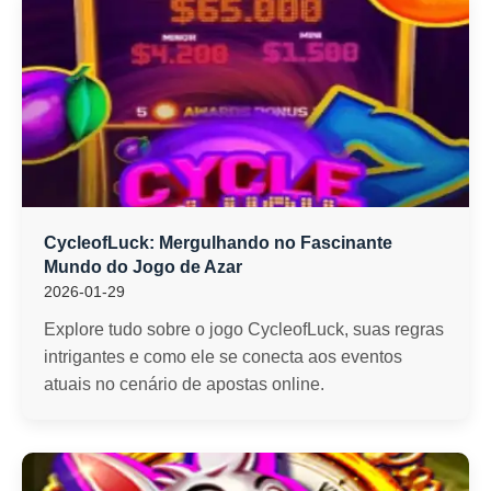
CycleofLuck: Mergulhando no Fascinante
Mundo do Jogo de Azar
2026-01-29
Explore tudo sobre o jogo CycleofLuck, suas regras
intrigantes e como ele se conecta aos eventos
atuais no cenário de apostas online.