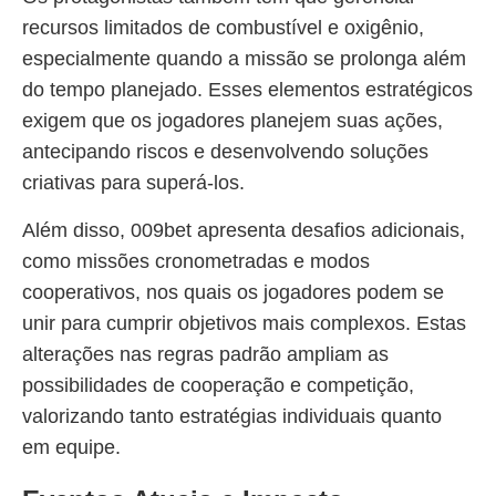
recursos limitados de combustível e oxigênio,
especialmente quando a missão se prolonga além
do tempo planejado. Esses elementos estratégicos
exigem que os jogadores planejem suas ações,
antecipando riscos e desenvolvendo soluções
criativas para superá-los.
Além disso, 009bet apresenta desafios adicionais,
como missões cronometradas e modos
cooperativos, nos quais os jogadores podem se
unir para cumprir objetivos mais complexos. Estas
alterações nas regras padrão ampliam as
possibilidades de cooperação e competição,
valorizando tanto estratégias individuais quanto
em equipe.